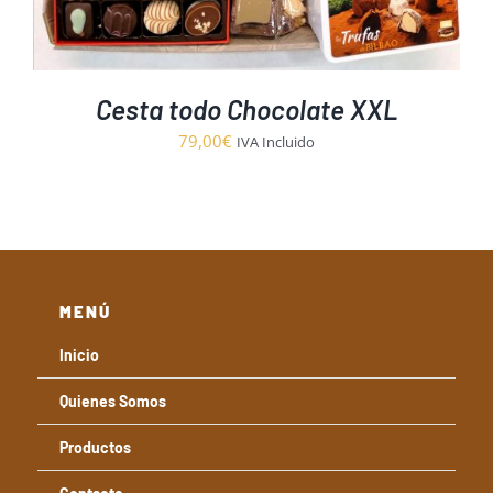
Cesta todo Chocolate XXL
79,00
€
IVA Incluido
MENÚ
Inicio
Quienes Somos
Productos