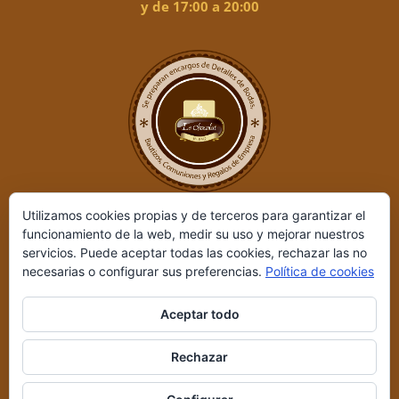
y de 17:00 a 20:00
Utilizamos cookies propias y de terceros para garantizar el
funcionamiento de la web, medir su uso y mejorar nuestros
servicios. Puede aceptar todas las cookies, rechazar las no
necesarias o configurar sus preferencias.
Política de cookies
Aceptar todo
Le Chocolat ©
2026 | Desarrollado por
REIO, Servicios en Internet
Rechazar
y +
|
Aviso legal y Política de privacidad
|
Condiciones de compra