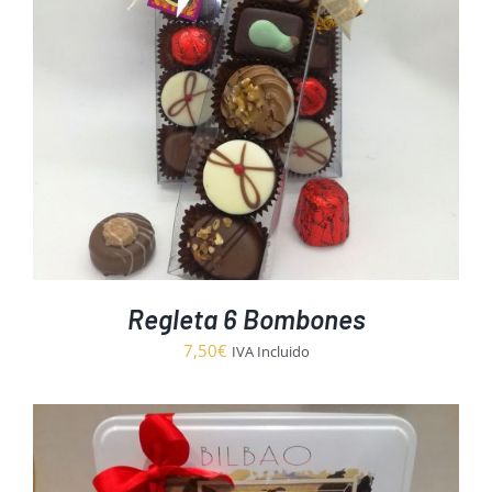
Regleta 6 Bombones
7,50
€
IVA Incluido