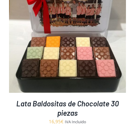
Lata Baldositas de Chocolate 30
piezas
16,95
€
IVA Incluido