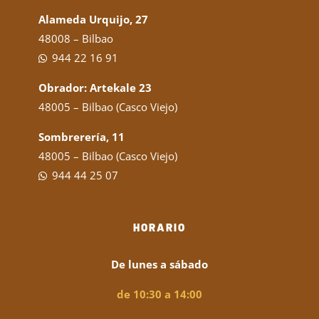
Alameda Urquijo, 27
48008 – Bilbao
944 22 16 91
Obrador: Artekale 23
48005 – Bilbao (Casco Viejo)
Sombrerería, 11
48005 – Bilbao (Casco Viejo)
944 44 25 07
HORARIO
De lunes a sábado
de 10:30 a 14:00