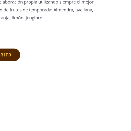
elaboración propia utilizando siempre el mejor
do de frutos de temporada: Almendra, avellana,
ranja, limón, jengibre…
RRITO