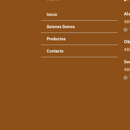
Al
Inicio
48
Quienes Somos
Productos
Ob
480
Contacto
So
480