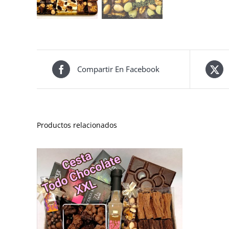
Compartir En Facebook
Productos relacionados
TALLES