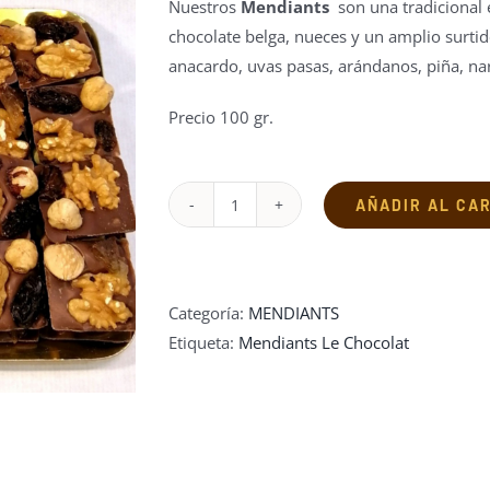
Nuestros
Mendiants
son una tradicional 
chocolate belga, nueces y un amplio surti
anacardo, uvas pasas, arándanos, piña, na
Precio 100 gr.
AÑADIR AL CA
Mendiants
cantidad
Categoría:
MENDIANTS
Etiqueta:
Mendiants Le Chocolat