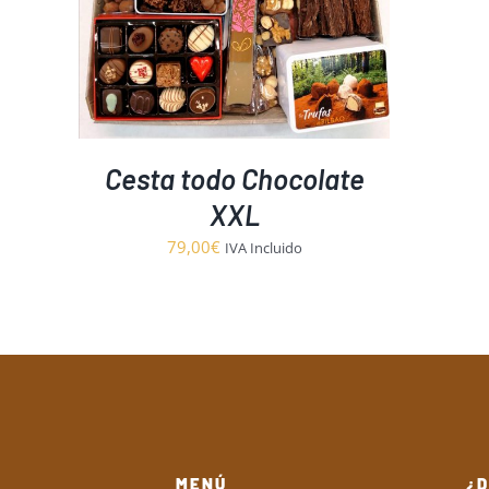
Cesta todo Chocolate
XXL
79,00
€
IVA Incluido
MENÚ
¿