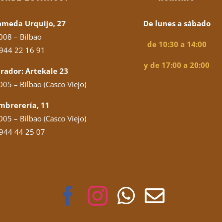
ameda Urquijo, 27
De lunes a sábado
008 – Bilbao
de 10:30 a 14:00
944 22 16 91
y de 17:00 a 20:00
rador: Artekale 23
05 – Bilbao (Casco Viejo)
mbrerería, 11
05 – Bilbao (Casco Viejo)
944 44 25 07