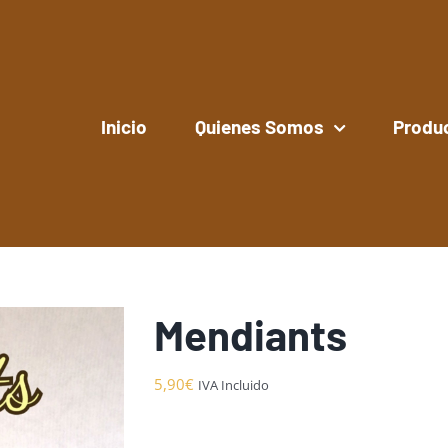
Inicio
Quienes Somos
Produ
Mendiants
5,90
€
IVA Incluido