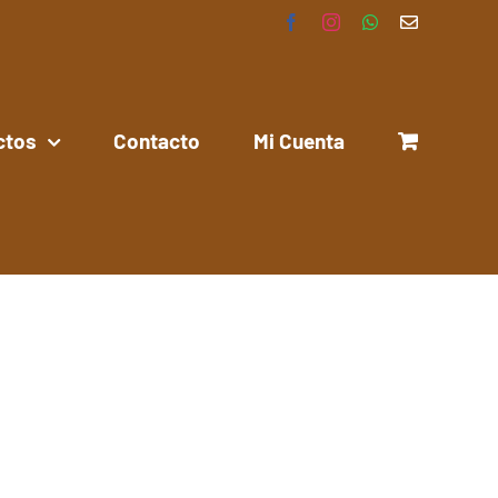
Facebook
Instagram
WhatsApp
Correo
electrónico
ctos
Contacto
Mi Cuenta