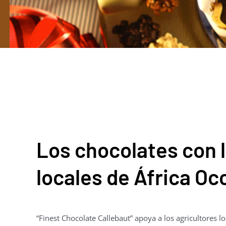
Los chocolates con l
locales de África Oc
“Finest Chocolate Callebaut” apoya a los agricultores 