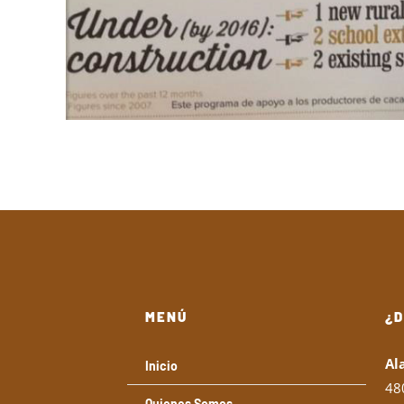
MENÚ
¿
Al
Inicio
48
Quienes Somos