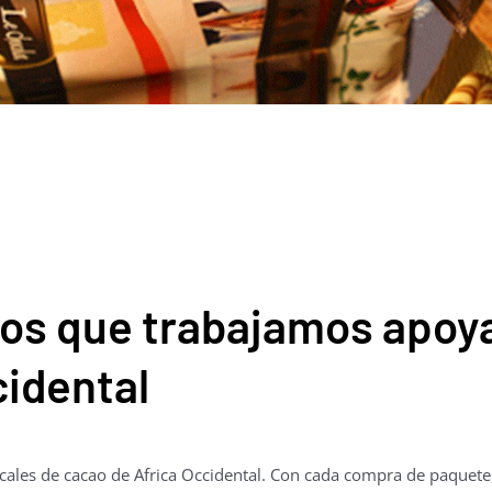
os que trabajamos apoya
cidental
locales de cacao de Africa Occidental. Con cada compra de paquete