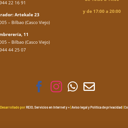
944 22 16 91
y de 17:00 a 20:00
rador: Artekale 23
05 – Bilbao (Casco Viejo)
mbrerería, 11
05 – Bilbao (Casco Viejo)
944 44 25 07
 Desarrollado por
REIO, Servicios en Internet y +
|
Aviso legal y Política de privacidad
|
Co