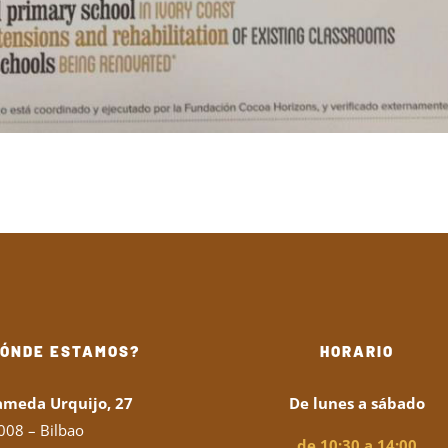
DÓNDE ESTAMOS?
HORARIO
ameda Urquijo, 27
De lunes a sábado
008 – Bilbao
de 10:30 a 14:00