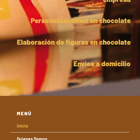
Personalizaciones en chocolate
Elaboración de figuras en chocolate
Envíos a domicilio
MENÚ
Inicio
Quienes Somos