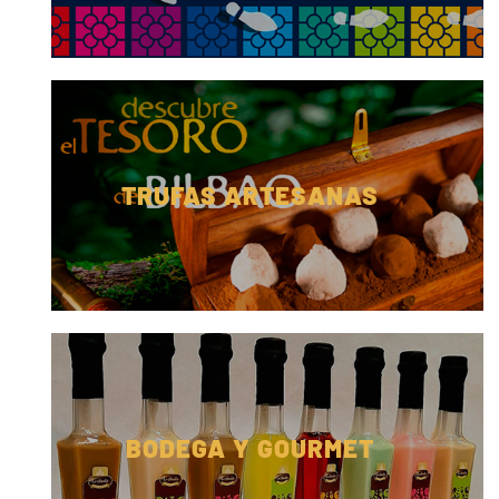
TRUFAS ARTESANAS
BODEGA Y GOURMET