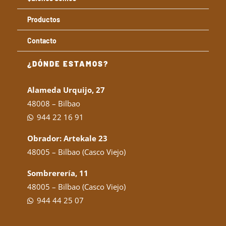
Productos
Contacto
¿DÓNDE ESTAMOS?
Alameda Urquijo, 27
48008 – Bilbao
944 22 16 91
Obrador: Artekale 23
48005 – Bilbao (Casco Viejo)
Sombrerería, 11
48005 – Bilbao (Casco Viejo)
944 44 25 07