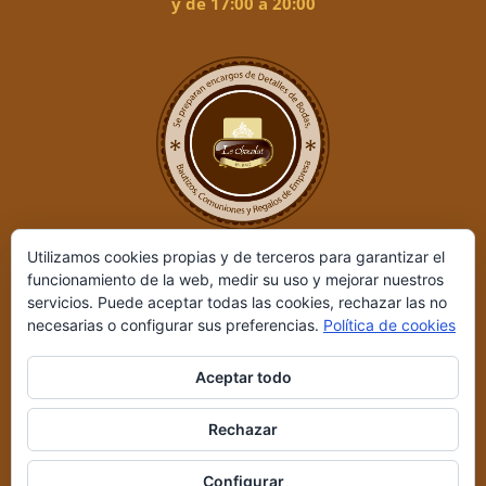
y de 17:00 a 20:00
Utilizamos cookies propias y de terceros para garantizar el
funcionamiento de la web, medir su uso y mejorar nuestros
servicios. Puede aceptar todas las cookies, rechazar las no
necesarias o configurar sus preferencias.
Política de cookies
Aceptar todo
Le Chocolat ©
2026 | Desarrollado por
REIO, Servicios en Internet
Rechazar
y +
|
Aviso legal y Política de privacidad
|
Condiciones de compra
Configurar