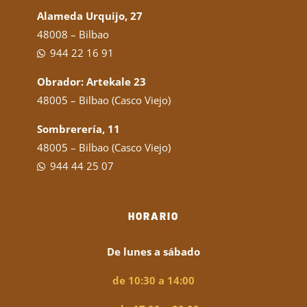
Alameda Urquijo, 27
48008 – Bilbao
944 22 16 91
Obrador: Artekale 23
48005 – Bilbao (Casco Viejo)
Sombrerería, 11
48005 – Bilbao (Casco Viejo)
944 44 25 07
HORARIO
De lunes a sábado
de 10:30 a 14:00