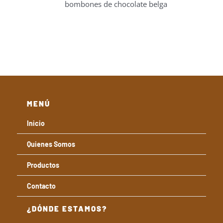
NTES.
bombones de chocolate belga
22,00€
hasta
ONES
49,00€
EN
IR
NA
DUCTO
MENÚ
Inicio
Quienes Somos
Productos
Contacto
¿DÓNDE ESTAMOS?