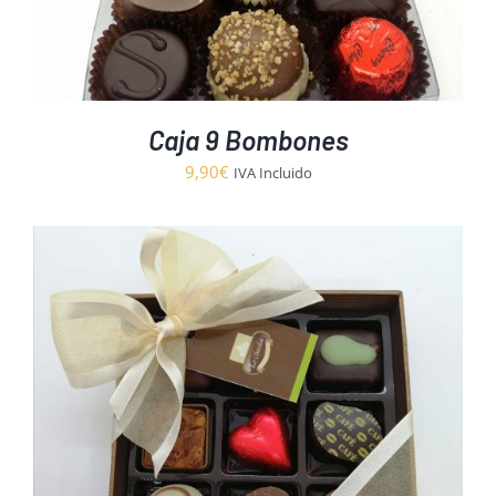
Caja 9 Bombones
9,90
€
IVA Incluido