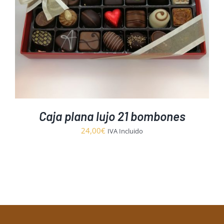
Caja plana lujo 21 bombones
24,00
€
IVA Incluido