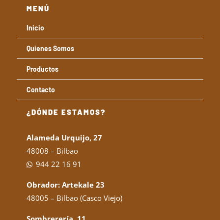
MENÚ
Inicio
Quienes Somos
Productos
Contacto
¿DÓNDE ESTAMOS?
Alameda Urquijo, 27
48008 – Bilbao
944 22 16 91
Obrador: Artekale 23
48005 – Bilbao (Casco Viejo)
Sombrerería, 11