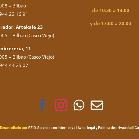
008 – Bilbao
de 10:30 a 14:00
944 22 16 91
y de 17:00 a 20:00
rador: Artekale 23
05 – Bilbao (Casco Viejo)
mbrerería, 11
05 – Bilbao (Casco Viejo)
944 44 25 07
 Desarrollado por
REIO, Servicios en Internet y +
|
Aviso legal y Política de privacidad
|
Co