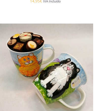
14,95
€
IVA Incluido