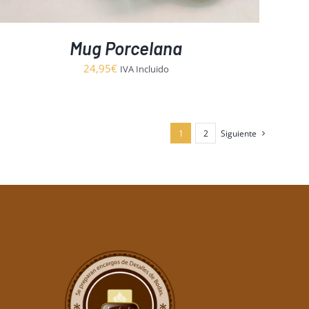
Mug Porcelana
24,95
€
IVA Incluido
1
2
Siguiente