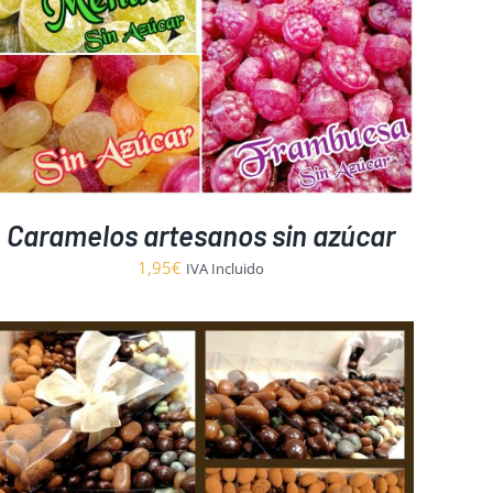
Caramelos artesanos sin azúcar
1,95
€
IVA Incluido