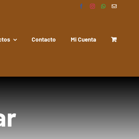
Facebook
Instagram
WhatsApp
Correo
electrónico
ctos
Contacto
Mi Cuenta
ar