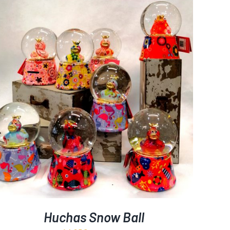
12,95€
Huchas Snow Ball