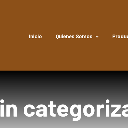
Inicio
Quienes Somos
Produ
in categoriz