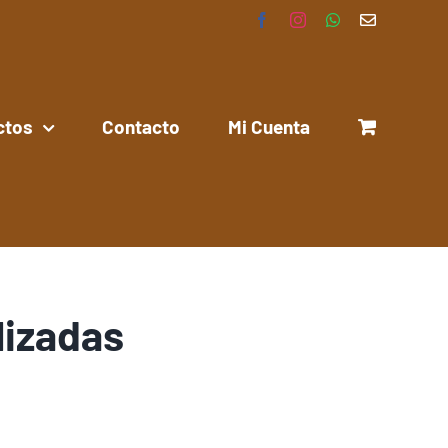
Facebook
Instagram
WhatsApp
Correo
electrónico
ctos
Contacto
Mi Cuenta
lizadas