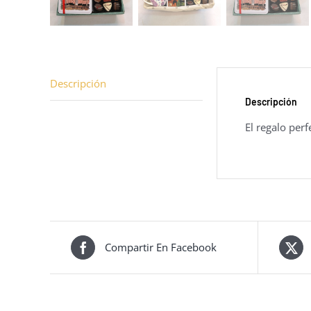
Descripción
Descripción
El regalo per
Compartir En Facebook