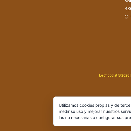
So
480
Le Chocolat ©
2026 |
Utilizamos cookies propias y de terce
medir su uso y mejorar nuestros servi
las no necesarias o configurar sus pr