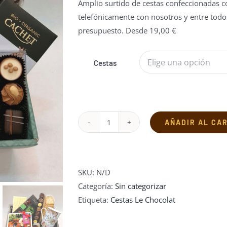
Amplio surtido de cestas confeccionadas co
telefónicamente con nosotros y entre todos
presupuesto. Desde 19,00 €
Cestas
AÑADIR AL CA
Cestas
personalizadas
cantidad
SKU:
N/D
Categoría:
Sin categorizar
Etiqueta:
Cestas Le Chocolat