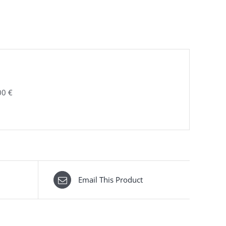
00 €
Email This Product