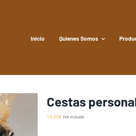
Inicio
Quienes Somos
Produ
Cestas persona
19,00
€
IVA Incluido