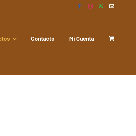
Facebook
Instagram
WhatsApp
Correo
electrónico
ctos
Contacto
Mi Cuenta