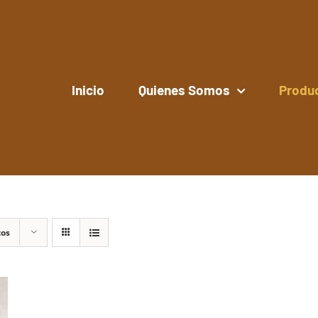
Inicio
Quienes Somos
Produ
tos