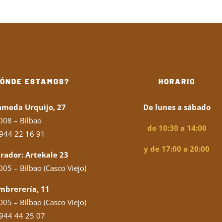
DÓNDE ESTAMOS?
HORARIO
ameda Urquijo, 27
De lunes a sábado
008 – Bilbao
de 10:30 a 14:00
944 22 16 91
y de 17:00 a 20:00
rador: Artekale 23
05 – Bilbao (Casco Viejo)
mbrerería, 11
05 – Bilbao (Casco Viejo)
944 44 25 07