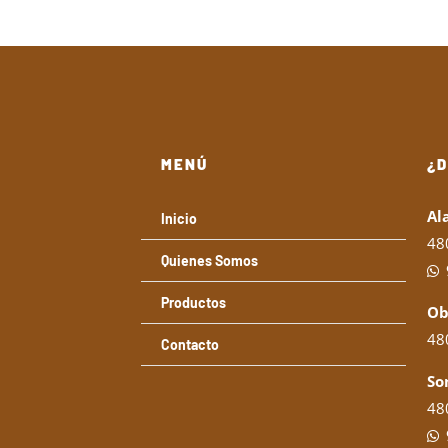
MENÚ
¿
Al
Inicio
48
Quienes Somos
Productos
Ob
480
Contacto
So
480