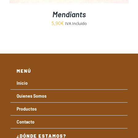
Mendiants
5,90
€
IVA Incluido
MENÚ
Inicio
Quienes Somos
Productos
Contacto
¿DÓNDE ESTAMOS?