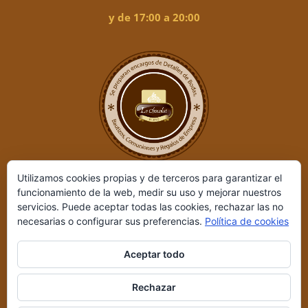
y de 17:00 a 20:00
Utilizamos cookies propias y de terceros para garantizar el
funcionamiento de la web, medir su uso y mejorar nuestros
servicios. Puede aceptar todas las cookies, rechazar las no
necesarias o configurar sus preferencias.
Política de cookies
Aceptar todo
Le Chocolat ©
2026 | Desarrollado por
REIO, Servicios en Internet
Rechazar
y +
|
Aviso legal y Política de privacidad
|
Condiciones de compra