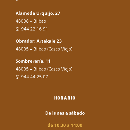
Alameda Urquijo, 27
48008 – Bilbao
944 22 16 91
Obrador: Artekale 23
48005 – Bilbao (Casco Viejo)
Sombrerería, 11
48005 – Bilbao (Casco Viejo)
944 44 25 07
HORARIO
De lunes a sábado
de 10:30 a 14:00