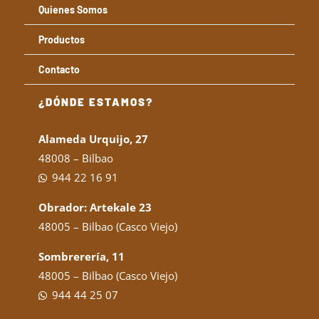
Quienes Somos
Productos
Contacto
¿DÓNDE ESTAMOS?
Alameda Urquijo, 27
48008 – Bilbao
944 22 16 91
Obrador: Artekale 23
48005 – Bilbao (Casco Viejo)
Sombrerería, 11
48005 – Bilbao (Casco Viejo)
944 44 25 07