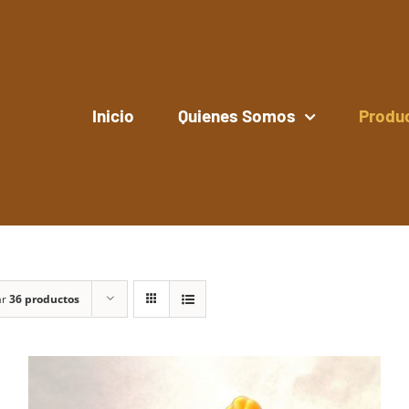
Inicio
Quienes Somos
Produ
ar
36 productos