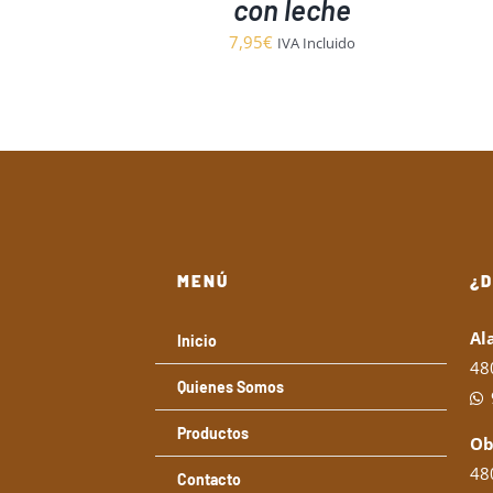
con leche
7,95
€
IVA Incluido
MENÚ
¿
Al
Inicio
48
Quienes Somos
Productos
Ob
480
Contacto