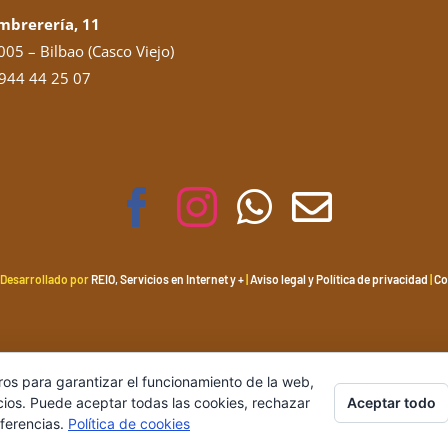
mbrerería, 11
05 – Bilbao (Casco Viejo)
944 44 25 07
 Desarrollado por
REIO, Servicios en Internet y +
|
Aviso legal y Política de privacidad
|
Co
ros para garantizar el funcionamiento de la web,
Aceptar todo
cios. Puede aceptar todas las cookies, rechazar
eferencias.
Política de cookies