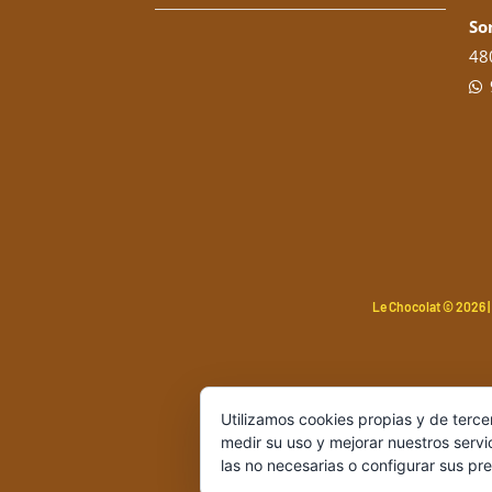
So
480
Le Chocolat ©
2026 |
Utilizamos cookies propias y de terce
medir su uso y mejorar nuestros servi
las no necesarias o configurar sus pr