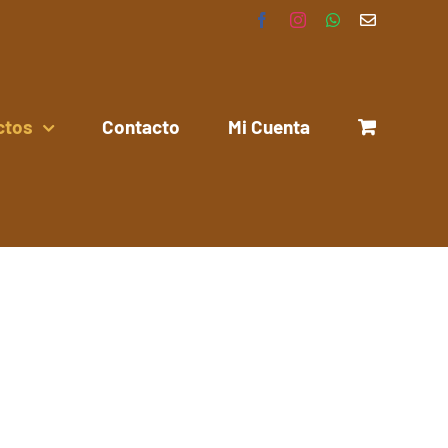
Facebook
Instagram
WhatsApp
Correo
electrónico
ctos
Contacto
Mi Cuenta