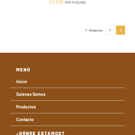
24,00
€
IVA Incluido
Anterior
1
2
MENÚ
Inicio
Quienes Somos
Productos
Contacto
¿DÓNDE ESTAMOS?