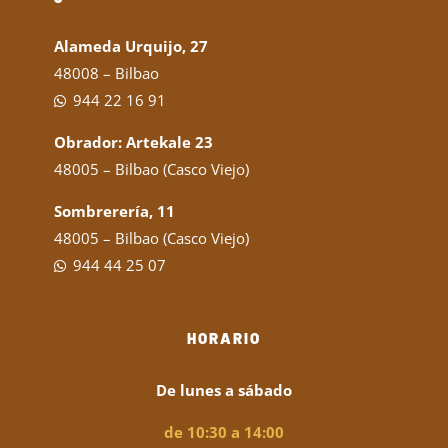
Alameda Urquijo, 27
48008 – Bilbao
944 22 16 91
Obrador: Artekale 23
48005 – Bilbao (Casco Viejo)
Sombrerería, 11
48005 – Bilbao (Casco Viejo)
944 44 25 07
HORARIO
De lunes a sábado
de 10:30 a 14:00