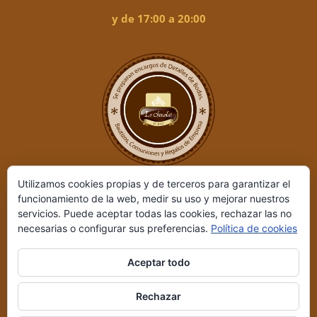
y de 17:00 a 20:00
Utilizamos cookies propias y de terceros para garantizar el
funcionamiento de la web, medir su uso y mejorar nuestros
servicios. Puede aceptar todas las cookies, rechazar las no
necesarias o configurar sus preferencias.
Política de cookies
Aceptar todo
Le Chocolat ©
2026 | Desarrollado por
REIO, Servicios en Internet
Rechazar
y +
|
Aviso legal y Política de privacidad
|
Condiciones de compra