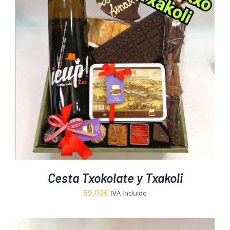
Cesta Txokolate y Txakoli
59,00
€
IVA Incluido