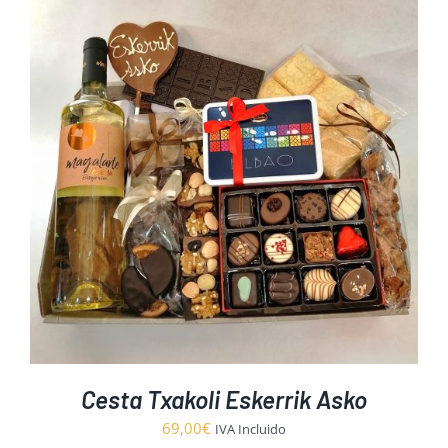
Cesta Txakoli Eskerrik Asko
69,00
€
IVA Incluido