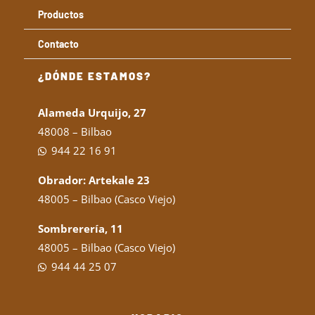
Productos
Contacto
¿DÓNDE ESTAMOS?
Alameda Urquijo, 27
48008 – Bilbao
944 22 16 91
Obrador: Artekale 23
48005 – Bilbao (Casco Viejo)
Sombrerería, 11
48005 – Bilbao (Casco Viejo)
944 44 25 07