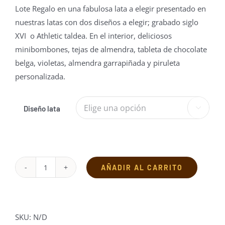
Lote Regalo en una fabulosa lata a elegir presentado en
nuestras latas con dos diseños a elegir; grabado siglo
XVI o Athletic taldea. En el interior, deliciosos
minibombones, tejas de almendra, tableta de chocolate
belga, violetas, almendra garrapiñada y piruleta
personalizada.
Diseño lata

AÑADIR AL CARRITO
Lote
Eskerrik
Asko
cantidad
SKU:
N/D