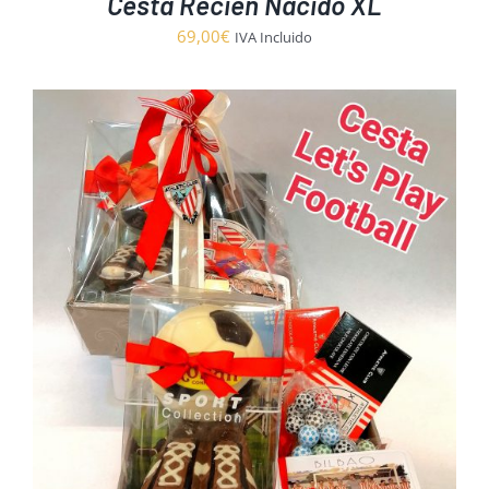
Cesta Recién Nacido XL
69,00
€
IVA Incluido