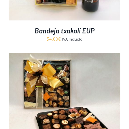
Bandeja txakoli EUP
54,00
€
IVA Incluido