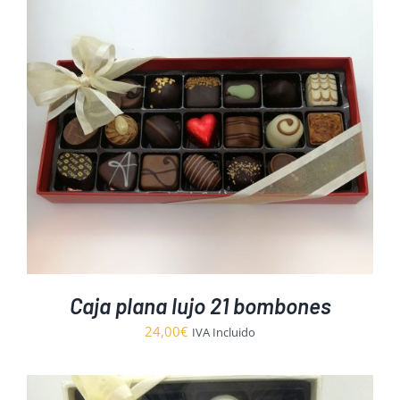
Caja plana lujo 21 bombones
24,00
€
IVA Incluido