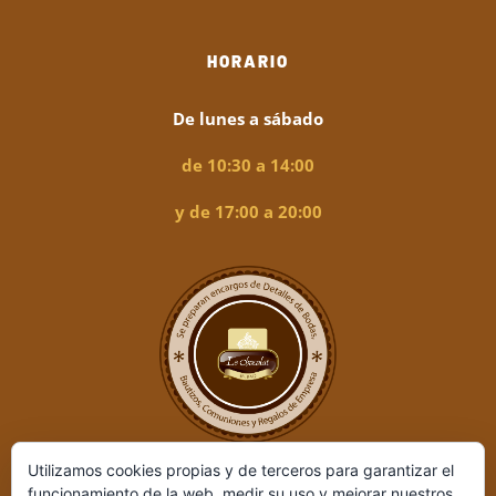
HORARIO
De lunes a sábado
de 10:30 a 14:00
y de 17:00 a 20:00
Utilizamos cookies propias y de terceros para garantizar el
funcionamiento de la web, medir su uso y mejorar nuestros