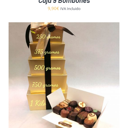
Caja 9 Bombones
9,90
€
IVA Incluido