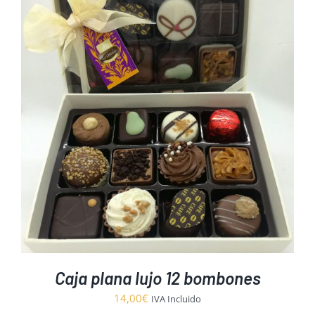
Caja plana lujo 12 bombones
14,00
€
IVA Incluido