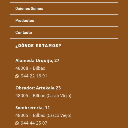
Quienes Somos
Productos
Contacto
¿DÓNDE ESTAMOS?
Alameda Urquijo, 27
48008 – Bilbao
944 22 16 91
Obrador: Artekale 23
48005 – Bilbao (Casco Viejo)
Sombrerería, 11
48005 – Bilbao (Casco Viejo)
944 44 25 07