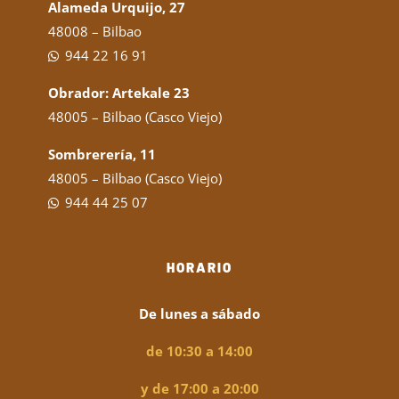
Alameda Urquijo, 27
48008 – Bilbao
944 22 16 91
Obrador: Artekale 23
48005 – Bilbao (Casco Viejo)
Sombrerería, 11
48005 – Bilbao (Casco Viejo)
944 44 25 07
HORARIO
De lunes a sábado
de 10:30 a 14:00
y de 17:00 a 20:00