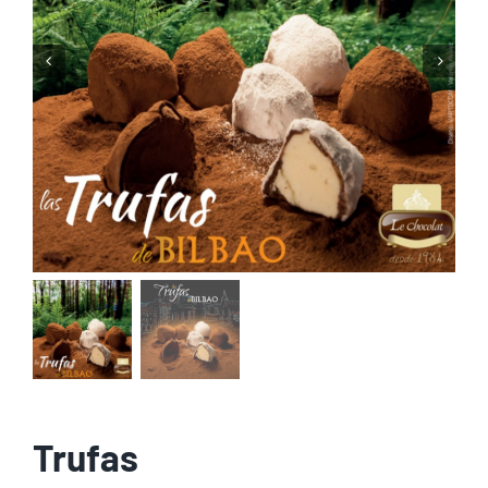
Trufas