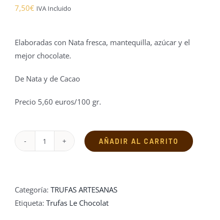
7,50
€
IVA Incluido
Elaboradas con Nata fresca, mantequilla, azúcar y el
mejor chocolate.
De Nata y de Cacao
Precio 5,60 euros/100 gr.
AÑADIR AL CARRITO
Trufas
cantidad
Categoría:
TRUFAS ARTESANAS
Etiqueta:
Trufas Le Chocolat