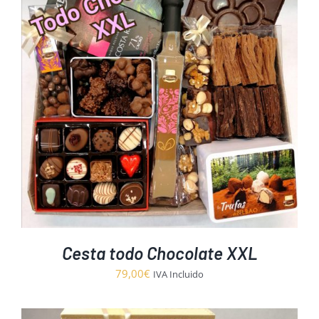
hasta
18,90€
Cesta todo Chocolate XXL
79,00
€
IVA Incluido