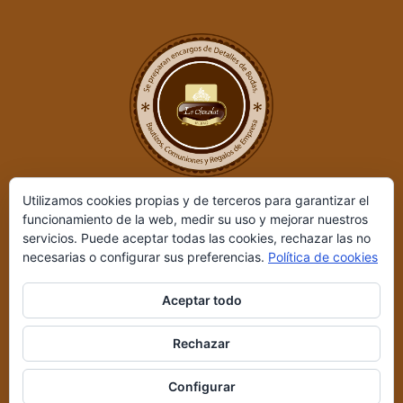
Utilizamos cookies propias y de terceros para garantizar el
funcionamiento de la web, medir su uso y mejorar nuestros
servicios. Puede aceptar todas las cookies, rechazar las no
necesarias o configurar sus preferencias.
Política de cookies
Aceptar todo
Le Chocolat ©
2026 | Desarrollado por
REIO, Servicios en Internet
Rechazar
y +
|
Aviso legal y Política de privacidad
|
Condiciones de compra
Configurar