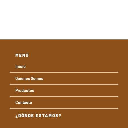
de
precios:
desde
28,00€
hasta
38,00€
MENÚ
Inicio
Quienes Somos
Productos
Contacto
¿DÓNDE ESTAMOS?