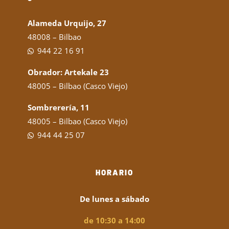
Alameda Urquijo, 27
48008 – Bilbao
944 22 16 91
Obrador: Artekale 23
48005 – Bilbao (Casco Viejo)
Sombrerería, 11
48005 – Bilbao (Casco Viejo)
944 44 25 07
HORARIO
De lunes a sábado
de 10:30 a 14:00