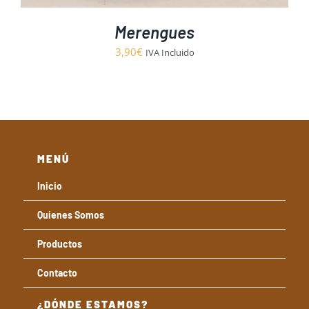
Merengues
3,90
€
IVA Incluido
MENÚ
Inicio
Quienes Somos
Productos
Contacto
¿DÓNDE ESTAMOS?