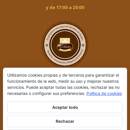
y de 17:00 a 20:00
Utilizamos cookies propias y de terceros para garantizar el
funcionamiento de la web, medir su uso y mejorar nuestros
servicios. Puede aceptar todas las cookies, rechazar las no
necesarias o configurar sus preferencias.
Política de cookies
Aceptar todo
Le Chocolat ©
2026 | Desarrollado por
REIO, Servicios en Internet
Rechazar
y +
|
Aviso legal y Política de privacidad
|
Condiciones de compra