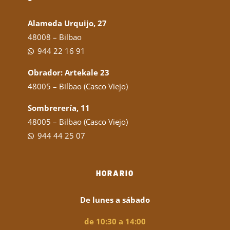
Alameda Urquijo, 27
48008 – Bilbao
944 22 16 91
Obrador: Artekale 23
48005 – Bilbao (Casco Viejo)
Sombrerería, 11
48005 – Bilbao (Casco Viejo)
944 44 25 07
HORARIO
De lunes a sábado
de 10:30 a 14:00