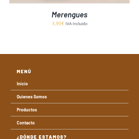
Merengues
3,90
€
IVA Incluido
MENÚ
Inicio
Quienes Somos
Productos
Contacto
¿DÓNDE ESTAMOS?