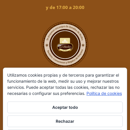
y de 17:00 a 20:00
Utilizamos cookies propias y de terceros para garantizar el
funcionamiento de la web, medir su uso y mejorar nuestros
servicios. Puede aceptar todas las cookies, rechazar las no
necesarias o configurar sus preferencias.
Política de cookies
Aceptar todo
Le Chocolat ©
2026 | Desarrollado por
REIO, Servicios en Internet
Rechazar
y +
|
Aviso legal y Política de privacidad
|
Condiciones de compra