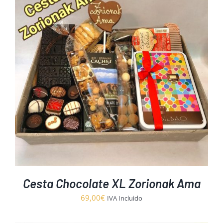
19,00€
hasta
45,00€
Cesta Chocolate XL Zorionak Ama
69,00
€
IVA Incluido