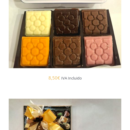
8,50
€
IVA Incluido