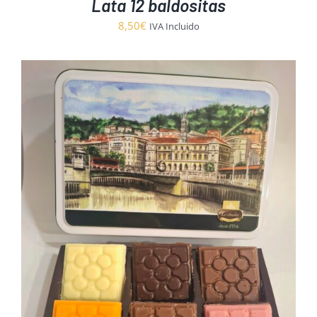
Lata 12 baldositas
8,50
€
IVA Incluido