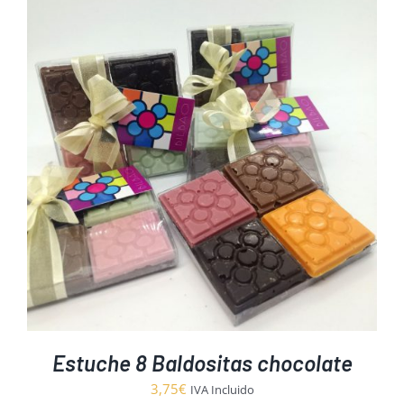
Estuche 8 Baldositas chocolate
3,75
€
IVA Incluido