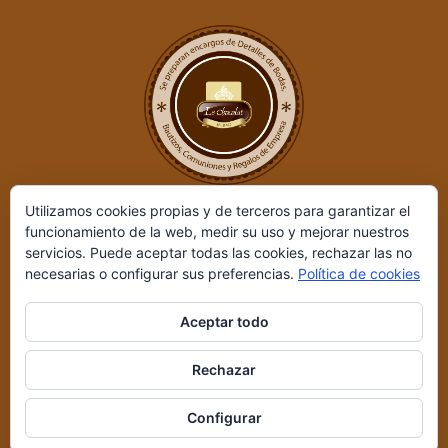
Utilizamos cookies propias y de terceros para garantizar el
funcionamiento de la web, medir su uso y mejorar nuestros
servicios. Puede aceptar todas las cookies, rechazar las no
necesarias o configurar sus preferencias.
Política de cookies
Aceptar todo
Le Chocolat ©
2026 | Desarrollado por
REIO, Servicios en Internet
Rechazar
y +
|
Aviso legal y Política de privacidad
|
Condiciones de compra
Configurar