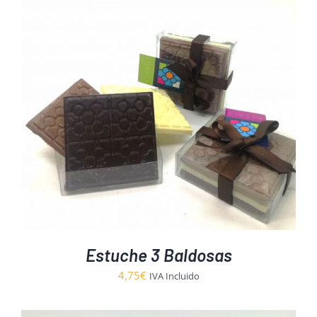
Estuche 3 Baldosas
4,75
€
IVA Incluido