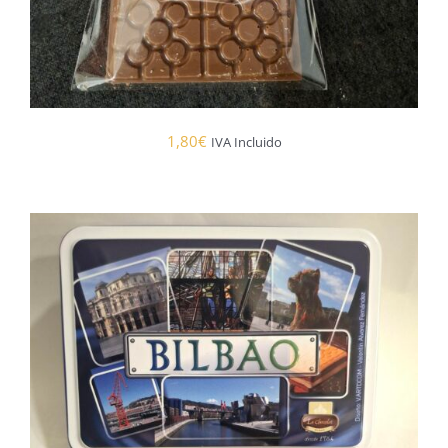
1,80
€
IVA Incluido