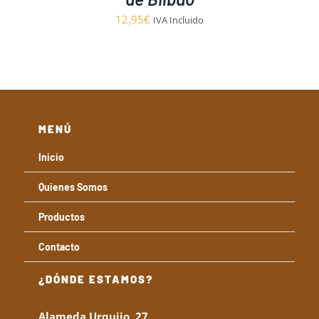
12,95
€
IVA Incluido
MENÚ
Inicio
Quienes Somos
Productos
Contacto
¿DÓNDE ESTAMOS?
Alameda Urquijo, 27