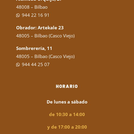
48008 – Bilbao
944 22 16 91
Obrador: Artekale 23
48005 – Bilbao (Casco Viejo)
Sombrerería, 11
48005 – Bilbao (Casco Viejo)
944 44 25 07
HORARIO
De lunes a sábado
de 10:30 a 14:00
y de 17:00 a 20:00