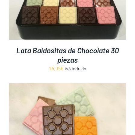
Lata Baldositas de Chocolate 30
piezas
16,95
€
IVA Incluido