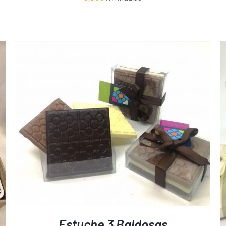
AÑADIR AL CARRITO
/
DETALLES
Estuche 3 Baldosas