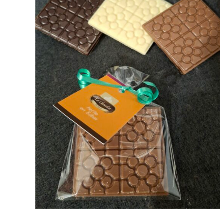
AÑADIR AL CARRITO
/
DETALLES