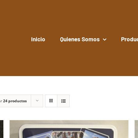
Inicio
Quienes Somos
Produ
ar
24 productos