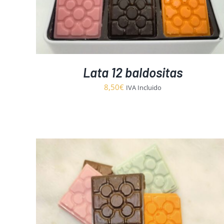
Lata 12 baldositas
8,50
€
IVA Incluido