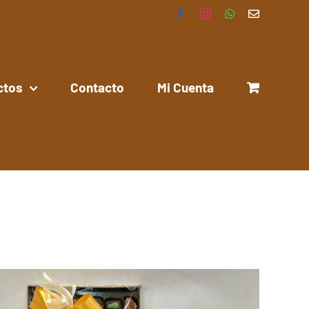
Facebook
Instagram
WhatsApp
Correo
electrónico
ctos
Contacto
Mi Cuenta