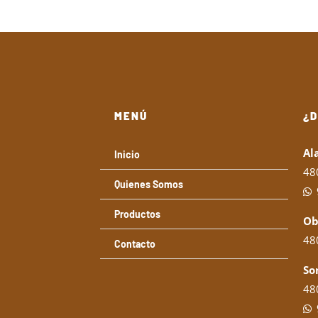
MENÚ
¿
Al
Inicio
48
Quienes Somos
Productos
Ob
480
Contacto
So
480