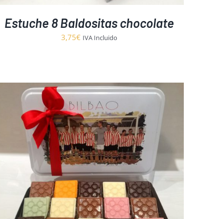
Estuche 8 Baldositas chocolate
3,75
€
IVA Incluido