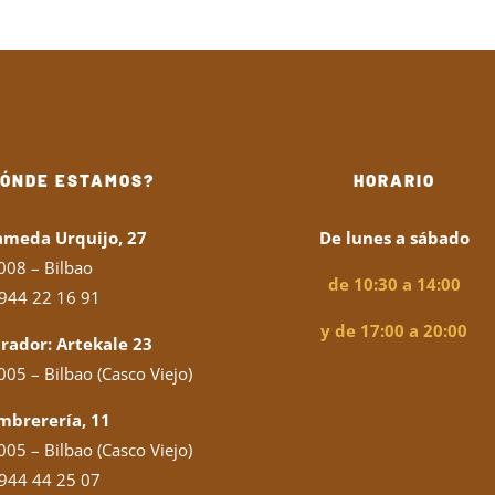
DÓNDE ESTAMOS?
HORARIO
ameda Urquijo, 27
De lunes a sábado
008 – Bilbao
de 10:30 a 14:00
944 22 16 91
y de 17:00 a 20:00
rador: Artekale 23
05 – Bilbao (Casco Viejo)
mbrerería, 11
05 – Bilbao (Casco Viejo)
944 44 25 07