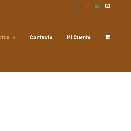
Facebook
Instagram
WhatsApp
Correo
electrónico
ctos
Contacto
Mi Cuenta