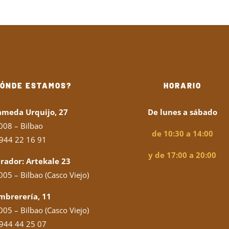
DÓNDE ESTAMOS?
HORARIO
ameda Urquijo, 27
De lunes a sábado
008 – Bilbao
de 10:30 a 14:00
944 22 16 91
y de 17:00 a 20:00
rador: Artekale 23
05 – Bilbao (Casco Viejo)
mbrerería, 11
05 – Bilbao (Casco Viejo)
944 44 25 07