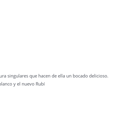
ura singulares que hacen de ella un bocado delicioso.
blanco y el nuevo Rubí