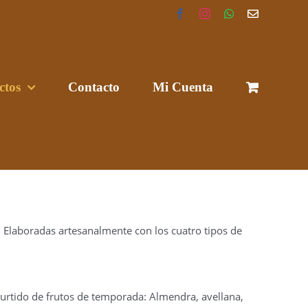
Facebook
Instagram
WhatsApp
Correo
electrónico
ctos
Contacto
Mi Cuenta
. Elaboradas artesanalmente con los cuatro tipos de
surtido de frutos de temporada: Almendra, avellana,