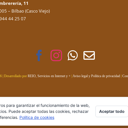
mbrerería, 11
05 – Bilbao (Casco Viejo)
944 44 25 07
6 | Desarrollado por
REIO, Servicios en Internet y +
|
Aviso legal y Política de privacidad
|
Con
ros para garantizar el funcionamiento de la web,
Aceptar todo
cios. Puede aceptar todas las cookies, rechazar
eferencias.
Política de cookies