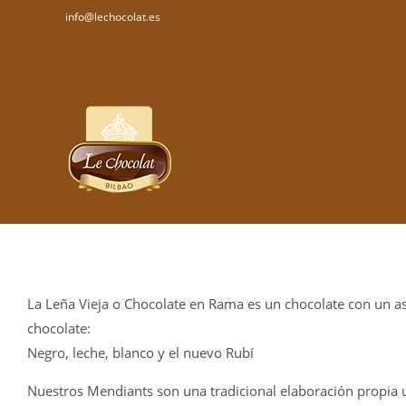
Saltar
lechocolat.es
info@lechocolat.es
al
contenido
La Leña Vieja o Chocolate en Rama es un chocolate con un as
chocolate:
Negro, leche, blanco y el nuevo Rubí
Nuestros Mendiants son una tradicional elaboración propia u