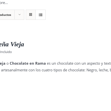
ibre…
roductos
eña Vieja
 Incluido
eja
o
Chocolate en Rama
es un chocolate con un aspecto y text
 artesanalmente con los cuatro tipos de chocolate: Negro, leche, 