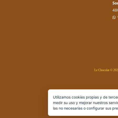
So
480
Le Chocolat ©
202
Utilizamos cookies propias y de terce
medir su uso y mejorar nuestros servi
las no necesarias o configurar sus pr