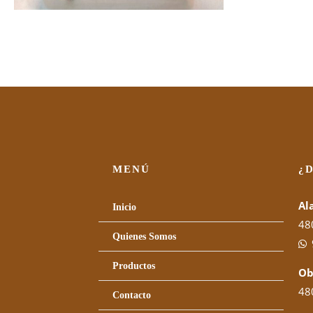
MENÚ
¿
Al
Inicio
48
Quienes Somos
Productos
Ob
480
Contacto