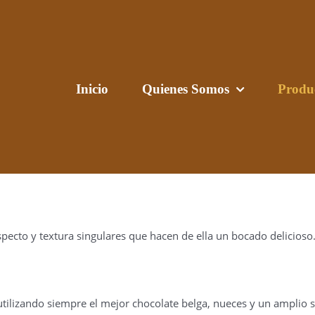
Inicio
Quienes Somos
Produ
pecto y textura singulares que hacen de ella un bocado delicioso
tilizando siempre el mejor chocolate belga, nueces y un amplio 