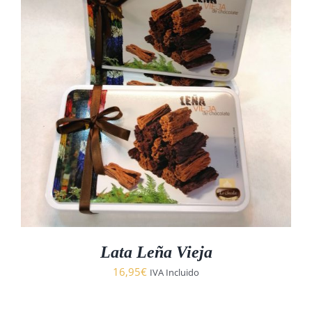
Lata Leña Vieja
16,95
€
IVA Incluido