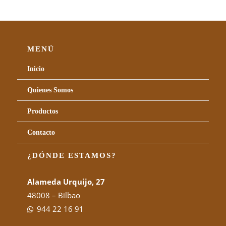
MENÚ
Inicio
Quienes Somos
Productos
Contacto
¿DÓNDE ESTAMOS?
Alameda Urquijo, 27
48008 – Bilbao
944 22 16 91