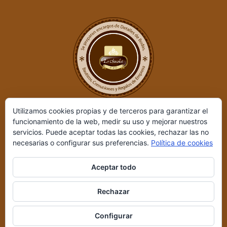
Utilizamos cookies propias y de terceros para garantizar el
funcionamiento de la web, medir su uso y mejorar nuestros
servicios. Puede aceptar todas las cookies, rechazar las no
necesarias o configurar sus preferencias.
Política de cookies
Aceptar todo
Le Chocolat ©
2026 | Desarrollado por
REIO, Servicios en Internet
Rechazar
y +
|
Aviso legal y Política de privacidad
|
Condiciones de compra
Configurar