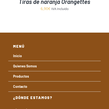
Tiras de naranja Orangettes
6,90
€
IVA Incluido
MENÚ
Inicio
Quienes Somos
Productos
Contacto
¿DÓNDE ESTAMOS?