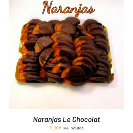
Naranjas Le Chocolat
6,90
€
IVA Incluido