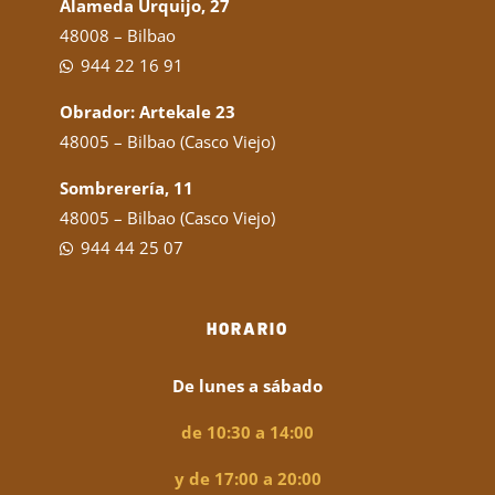
Alameda Urquijo, 27
48008 – Bilbao
944 22 16 91
Obrador: Artekale 23
48005 – Bilbao (Casco Viejo)
Sombrerería, 11
48005 – Bilbao (Casco Viejo)
944 44 25 07
HORARIO
De lunes a sábado
de 10:30 a 14:00
y de 17:00 a 20:00