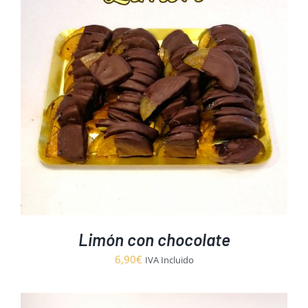
hasta
16,95€
Limón con chocolate
6,90
€
IVA Incluido