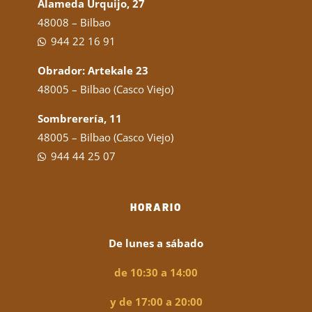
Alameda Urquijo, 27
48008 – Bilbao
944 22 16 91
Obrador: Artekale 23
48005 – Bilbao (Casco Viejo)
Sombrerería, 11
48005 – Bilbao (Casco Viejo)
944 44 25 07
HORARIO
De lunes a sábado
de 10:30 a 14:00
y de 17:00 a 20:00