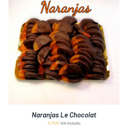
Naranjas Le Chocolat
6,90
€
IVA Incluido