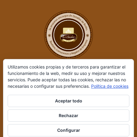
Utilizamos cookies propias y de terceros para garantizar el
funcionamiento de la web, medir su uso y mejorar nuestros
servicios. Puede aceptar todas las cookies, rechazar las no
necesarias o configurar sus preferencias.
Política de cookies
Aceptar todo
Le Chocolat ©
2026 | Desarrollado por
REIO, Servicios en Internet
Rechazar
y +
|
Aviso legal y Política de privacidad
|
Condiciones de compra
Configurar