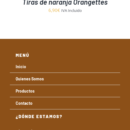
Tiras de naranja Orangettes
6,90
€
IVA Incluido
MENÚ
Inicio
Quienes Somos
Productos
Contacto
¿DÓNDE ESTAMOS?