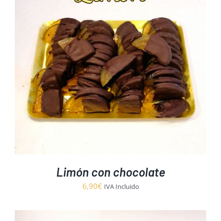
hasta
16,95€
Limón con chocolate
6,90
€
IVA Incluido