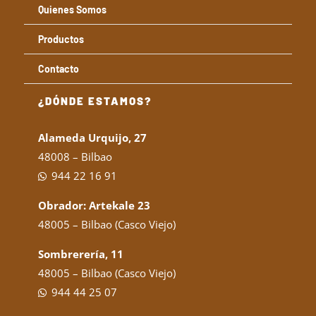
Quienes Somos
Productos
Contacto
¿DÓNDE ESTAMOS?
Alameda Urquijo, 27
48008 – Bilbao
944 22 16 91
Obrador: Artekale 23
48005 – Bilbao (Casco Viejo)
Sombrerería, 11
48005 – Bilbao (Casco Viejo)
944 44 25 07