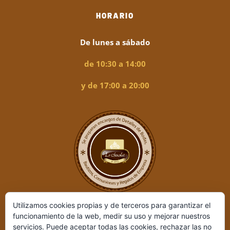
HORARIO
De lunes a sábado
de 10:30 a 14:00
y de 17:00 a 20:00
Utilizamos cookies propias y de terceros para garantizar el
funcionamiento de la web, medir su uso y mejorar nuestros
servicios. Puede aceptar todas las cookies, rechazar las no