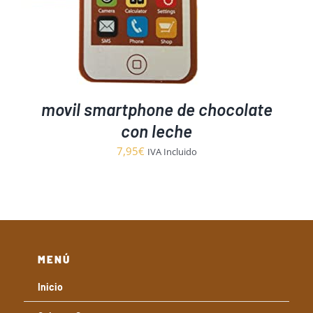
movil smartphone de chocolate
con leche
7,95
€
IVA Incluido
MENÚ
Inicio