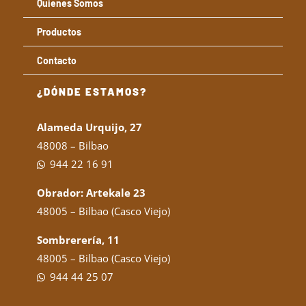
Quienes Somos
Productos
Contacto
¿DÓNDE ESTAMOS?
Alameda Urquijo, 27
48008 – Bilbao
944 22 16 91
Obrador: Artekale 23
48005 – Bilbao (Casco Viejo)
Sombrerería, 11
48005 – Bilbao (Casco Viejo)
944 44 25 07