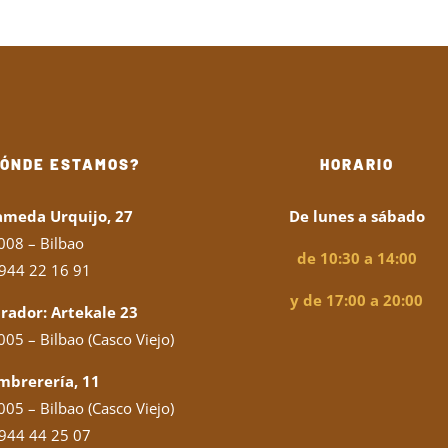
DÓNDE ESTAMOS?
HORARIO
ameda Urquijo, 27
De lunes a sábado
008 – Bilbao
de 10:30 a 14:00
944 22 16 91
y de 17:00 a 20:00
rador: Artekale 23
05 – Bilbao (Casco Viejo)
mbrerería, 11
05 – Bilbao (Casco Viejo)
944 44 25 07