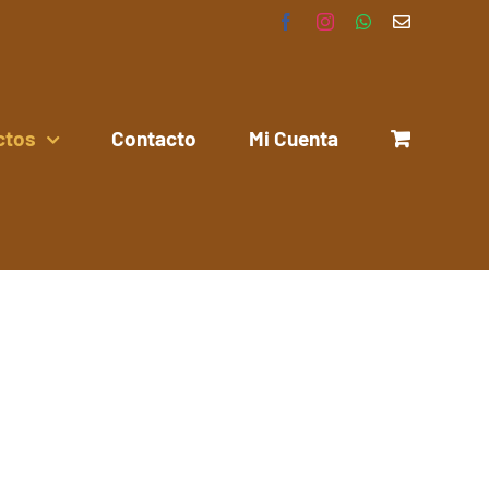
Facebook
Instagram
WhatsApp
Correo
electrónico
ctos
Contacto
Mi Cuenta