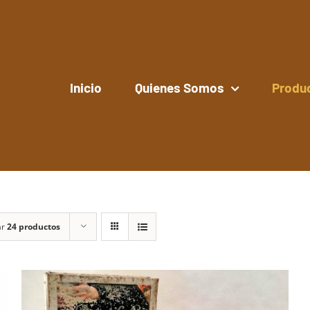
Inicio
Quienes Somos
Produ
ar
24 productos