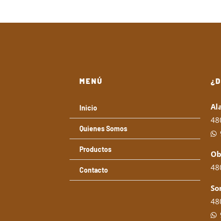
MENÚ
¿
Al
Inicio
48
Quienes Somos
Productos
Ob
480
Contacto
So
480