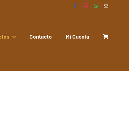
Facebook
Instagram
WhatsApp
Correo
electrónico
ctos
Contacto
Mi Cuenta