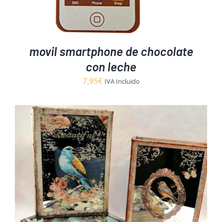
movil smartphone de chocolate
con leche
7,95
€
IVA Incluido