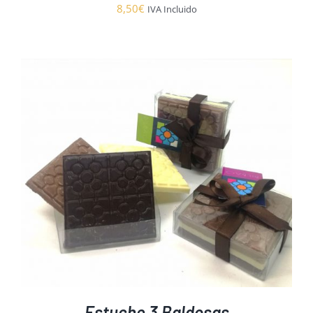
8,50
€
IVA Incluido
Estuche 3 Baldosas