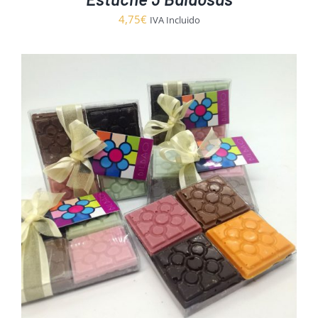
4,75
€
IVA Incluido