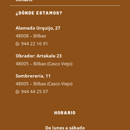
¿DÓNDE ESTAMOS?
Alameda Urquijo, 27
48008 – Bilbao
944 22 16 91
Obrador: Artekale 23
48005 – Bilbao (Casco Viejo)
Sombrerería, 11
48005 – Bilbao (Casco Viejo)
944 44 25 07
HORARIO
De lunes a sábado