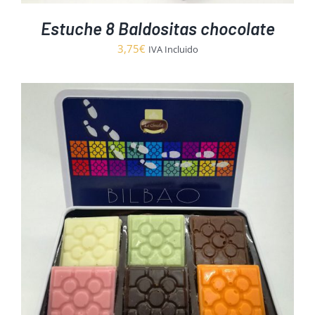
Estuche 8 Baldositas chocolate
3,75
€
IVA Incluido