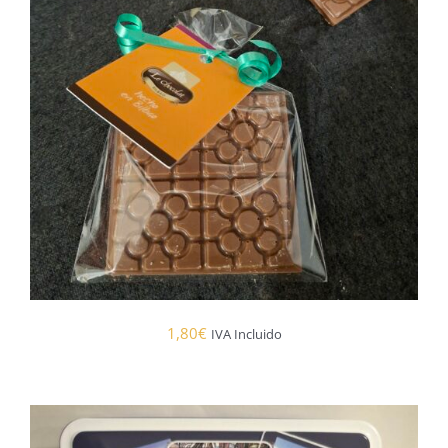
1,80
€
IVA Incluido