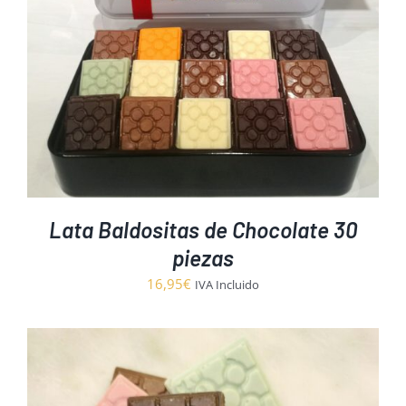
Lata Baldositas de Chocolate 30
piezas
16,95
€
IVA Incluido