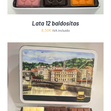
Lata 12 baldositas
8,50
€
IVA Incluido