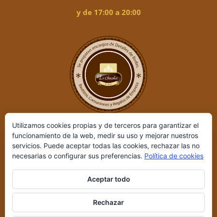
y de 17:00 a 20:00
Utilizamos cookies propias y de terceros para garantizar el
funcionamiento de la web, medir su uso y mejorar nuestros
servicios. Puede aceptar todas las cookies, rechazar las no
necesarias o configurar sus preferencias.
Política de cookies
Aceptar todo
Le Chocolat ©
2026 | Desarrollado por
REIO, Servicios en Internet
Rechazar
y +
|
Aviso legal y Política de privacidad
|
Condiciones de compra