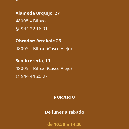
Alameda Urquijo, 27
48008 – Bilbao
944 22 16 91
Obrador: Artekale 23
48005 – Bilbao (Casco Viejo)
Sombrerería, 11
48005 – Bilbao (Casco Viejo)
944 44 25 07
HORARIO
De lunes a sábado
de 10:30 a 14:00