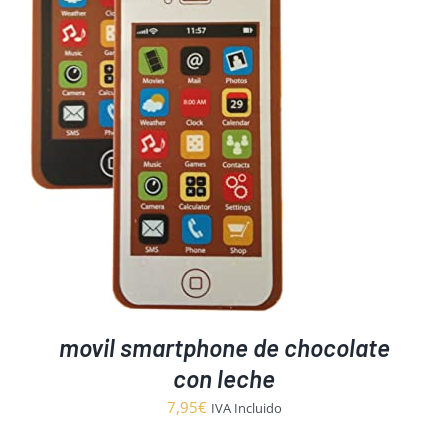
movil smartphone de chocolate
con leche
7,95
€
IVA Incluido