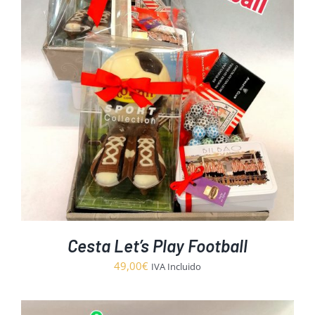
Cesta Let’s Play Football
49,00
€
IVA Incluido