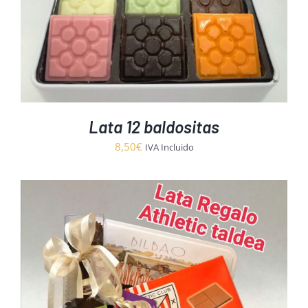
Lata 12 baldositas
8,50
€
IVA Incluido