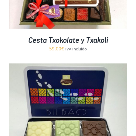
Cesta Txokolate y Txakoli
59,00
€
IVA Incluido