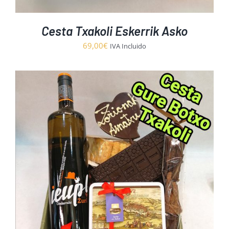
Cesta Txakoli Eskerrik Asko
69,00
€
IVA Incluido