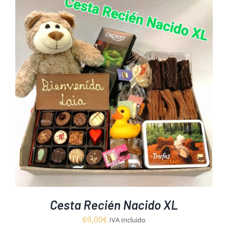
Cesta Recién Nacido XL
69,00
€
IVA Incluido