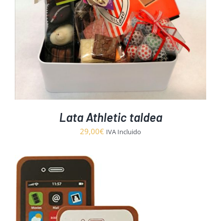
Lata Athletic taldea
29,00
€
IVA Incluido