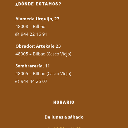
¿DÓNDE ESTAMOS?
Alameda Urquijo, 27
48008 – Bilbao
944 22 16 91
Obrador: Artekale 23
48005 – Bilbao (Casco Viejo)
Sombrerería, 11
48005 – Bilbao (Casco Viejo)
944 44 25 07
HORARIO
De lunes a sábado