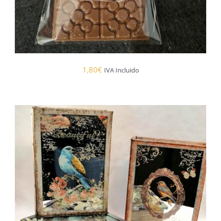
1,80
€
IVA Incluido