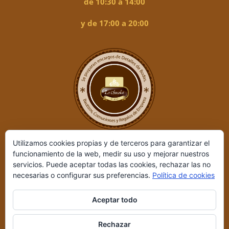
de 10:30 a 14:00
y de 17:00 a 20:00
Utilizamos cookies propias y de terceros para garantizar el
funcionamiento de la web, medir su uso y mejorar nuestros
servicios. Puede aceptar todas las cookies, rechazar las no
necesarias o configurar sus preferencias.
Política de cookies
Aceptar todo
Le Chocolat ©
2026 | Desarrollado por
REIO, Servicios en Internet
Rechazar
y +
|
Aviso legal y Política de privacidad
|
Condiciones de compra