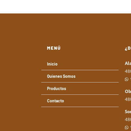
MENÚ
¿
Al
Inicio
48
Quienes Somos
Productos
Ob
480
Contacto
So
480