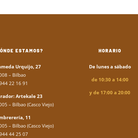
DÓNDE ESTAMOS?
HORARIO
ameda Urquijo, 27
De lunes a sábado
008 – Bilbao
de 10:30 a 14:00
944 22 16 91
y de 17:00 a 20:00
rador: Artekale 23
05 – Bilbao (Casco Viejo)
mbrerería, 11
05 – Bilbao (Casco Viejo)
944 44 25 07