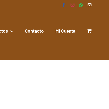
Facebook
Instagram
WhatsApp
Correo
electrónico
ctos
Contacto
Mi Cuenta