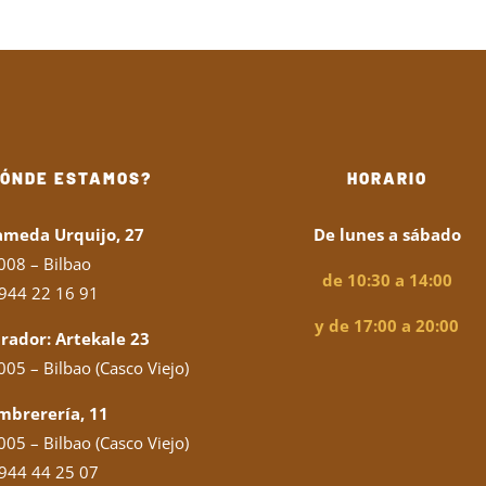
DÓNDE ESTAMOS?
HORARIO
ameda Urquijo, 27
De lunes a sábado
008 – Bilbao
de 10:30 a 14:00
944 22 16 91
y de 17:00 a 20:00
rador: Artekale 23
05 – Bilbao (Casco Viejo)
mbrerería, 11
05 – Bilbao (Casco Viejo)
944 44 25 07