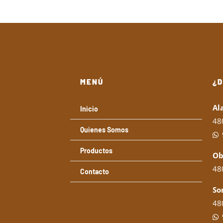
MENÚ
¿
Al
Inicio
48
Quienes Somos
Productos
Ob
480
Contacto
So
480