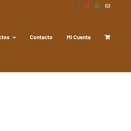
Facebook
Instagram
WhatsApp
Correo
electrónico
ctos
Contacto
Mi Cuenta