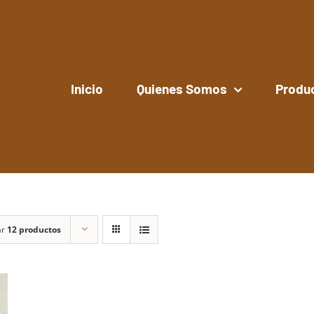
Inicio
Quienes Somos
Produ
ar
12 productos