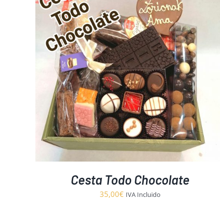
Cesta Todo Chocolate
35,00
€
IVA Incluido