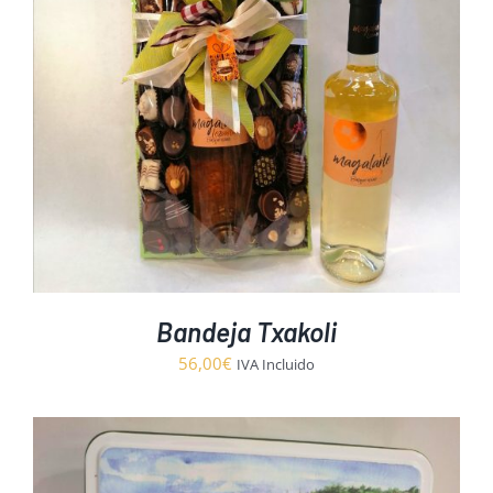
Bandeja Txakoli
56,00
€
IVA Incluido