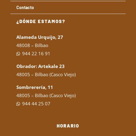
Contacto
¿DÓNDE ESTAMOS?
Alameda Urquijo, 27
48008 – Bilbao
944 22 16 91
Obrador: Artekale 23
48005 – Bilbao (Casco Viejo)
Sombrerería, 11
48005 – Bilbao (Casco Viejo)
944 44 25 07
HORARIO