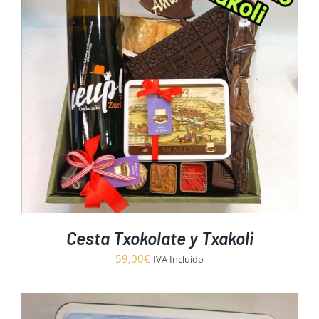
Cesta Txokolate y Txakoli
59,00
€
IVA Incluido