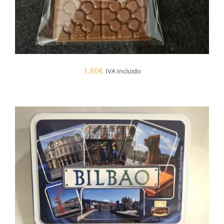
1,80
€
IVA Incluido