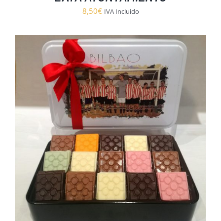
8,50
€
IVA Incluido