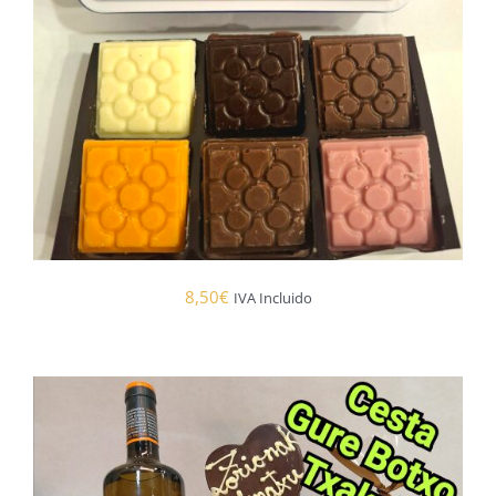
8,50
€
IVA Incluido