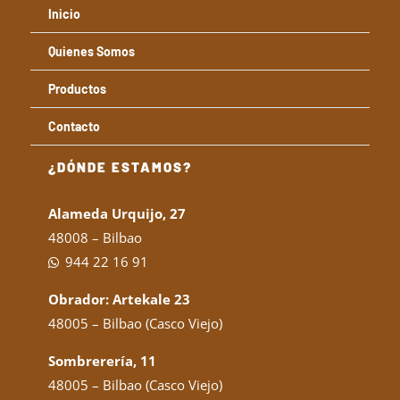
Inicio
Quienes Somos
Productos
Contacto
¿DÓNDE ESTAMOS?
Alameda Urquijo, 27
48008 – Bilbao
944 22 16 91
Obrador: Artekale 23
48005 – Bilbao (Casco Viejo)
Sombrerería, 11
48005 – Bilbao (Casco Viejo)