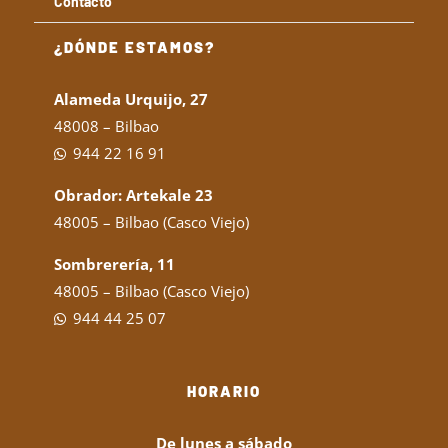
Contacto
¿DÓNDE ESTAMOS?
Alameda Urquijo, 27
48008 – Bilbao
944 22 16 91
Obrador: Artekale 23
48005 – Bilbao (Casco Viejo)
Sombrerería, 11
48005 – Bilbao (Casco Viejo)
944 44 25 07
HORARIO
De lunes a sábado