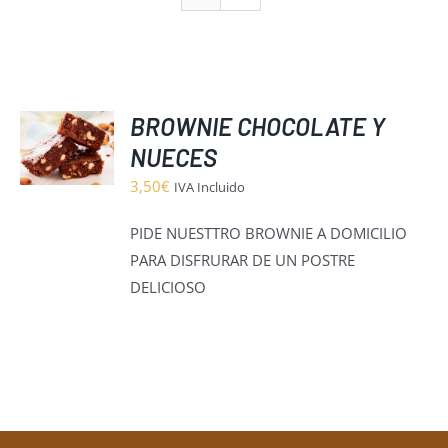
BROWNIE CHOCOLATE Y
NUECES
O
3,50
€
IVA Incluido
S
PIDE NUESTTRO BROWNIE A DOMICILIO
PARA DISFRURAR DE UN POSTRE
DELICIOSO