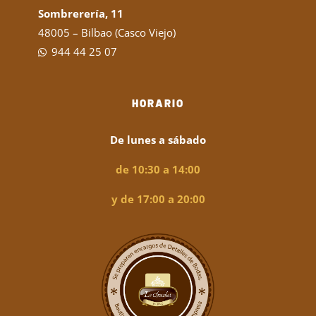
Sombrerería, 11
48005 – Bilbao (Casco Viejo)
944 44 25 07
HORARIO
De lunes a sábado
de 10:30 a 14:00
y de 17:00 a 20:00