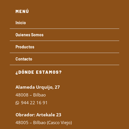
MENÚ
Inicio
Quienes Somos
Productos
Contacto
¿DÓNDE ESTAMOS?
Alameda Urquijo, 27
48008 – Bilbao
944 22 16 91
Obrador: Artekale 23
48005 – Bilbao (Casco Viejo)