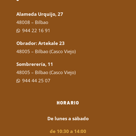
Alameda Urquijo, 27
48008 – Bilbao
944 22 16 91
Obrador: Artekale 23
48005 – Bilbao (Casco Viejo)
Sombrerería, 11
48005 – Bilbao (Casco Viejo)
944 44 25 07
HORARIO
De lunes a sábado
de 10:30 a 14:00