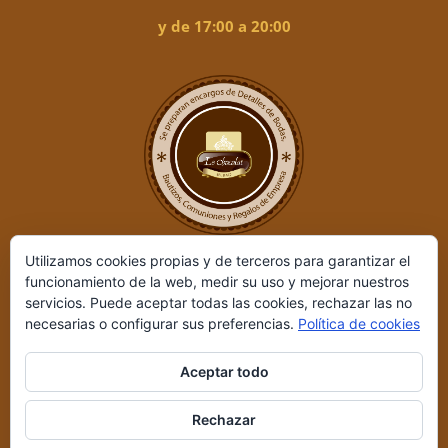
y de 17:00 a 20:00
Utilizamos cookies propias y de terceros para garantizar el
funcionamiento de la web, medir su uso y mejorar nuestros
servicios. Puede aceptar todas las cookies, rechazar las no
necesarias o configurar sus preferencias.
Política de cookies
Aceptar todo
Le Chocolat ©
2026 | Desarrollado por
REIO, Servicios en Internet
Rechazar
y +
|
Aviso legal y Política de privacidad
|
Condiciones de compra