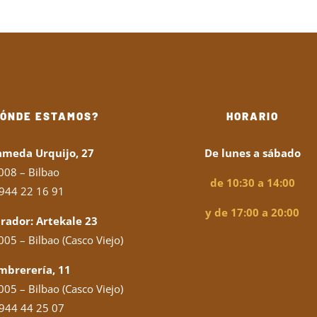
DÓNDE ESTAMOS?
HORARIO
ameda Urquijo, 27
De lunes a sábado
008 – Bilbao
de 10:30 a 14:00
944 22 16 91
y de 17:00 a 20:00
rador: Artekale 23
05 – Bilbao (Casco Viejo)
mbrerería, 11
05 – Bilbao (Casco Viejo)
944 44 25 07