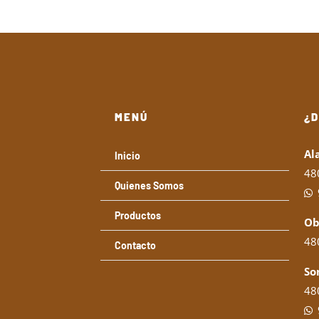
MENÚ
¿
Al
Inicio
48
Quienes Somos
Productos
Ob
480
Contacto
So
480