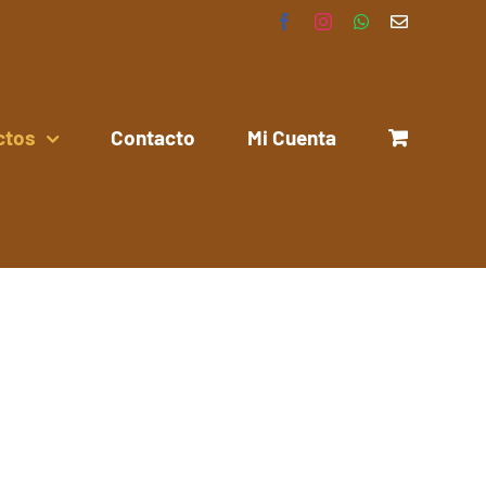
Facebook
Instagram
WhatsApp
Correo
electrónico
ctos
Contacto
Mi Cuenta