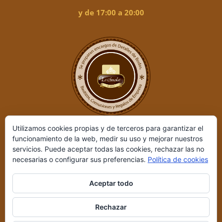
y de 17:00 a 20:00
Utilizamos cookies propias y de terceros para garantizar el
funcionamiento de la web, medir su uso y mejorar nuestros
servicios. Puede aceptar todas las cookies, rechazar las no
necesarias o configurar sus preferencias.
Política de cookies
Aceptar todo
Le Chocolat ©
2026 | Desarrollado por
REIO, Servicios en Internet
Rechazar
y +
|
Aviso legal y Política de privacidad
|
Condiciones de compra