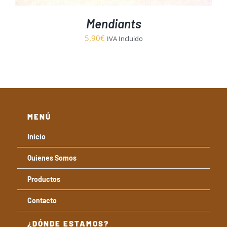
Mendiants
5,90
€
IVA Incluido
MENÚ
Inicio
Quienes Somos
Productos
Contacto
¿DÓNDE ESTAMOS?