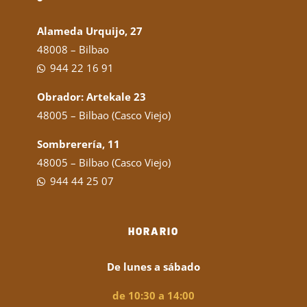
Alameda Urquijo, 27
48008 – Bilbao
944 22 16 91
Obrador: Artekale 23
48005 – Bilbao (Casco Viejo)
Sombrerería, 11
48005 – Bilbao (Casco Viejo)
944 44 25 07
HORARIO
De lunes a sábado
de 10:30 a 14:00