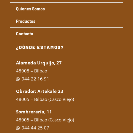
Quienes Somos
Productos
Contacto
¿DÓNDE ESTAMOS?
Alameda Urquijo, 27
48008 – Bilbao
944 22 16 91
Obrador: Artekale 23
48005 – Bilbao (Casco Viejo)
Sombrerería, 11
48005 – Bilbao (Casco Viejo)
944 44 25 07