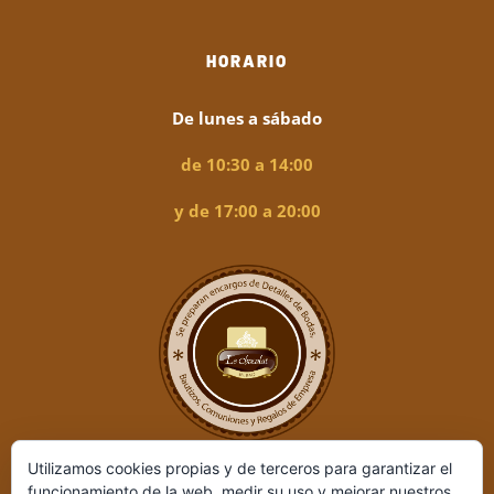
HORARIO
De lunes a sábado
de 10:30 a 14:00
y de 17:00 a 20:00
Utilizamos cookies propias y de terceros para garantizar el
funcionamiento de la web, medir su uso y mejorar nuestros