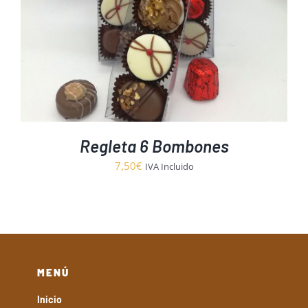
Regleta 6 Bombones
7,50
€
IVA Incluido
MENÚ
Inicio