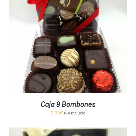
hasta
68,00€
Caja 9 Bombones
9,90
€
IVA Incluido