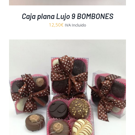
Caja plana Lujo 9 BOMBONES
12,50
€
IVA Incluido