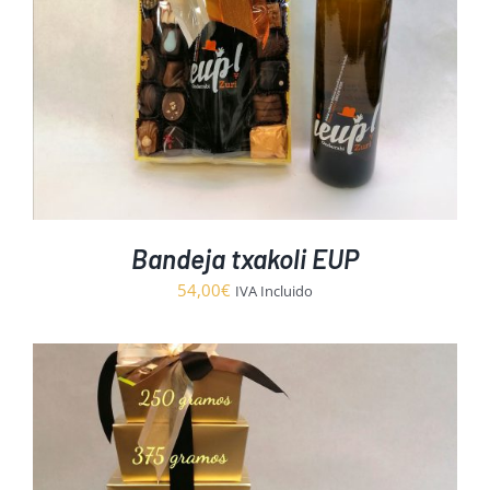
Bandeja txakoli EUP
54,00
€
IVA Incluido