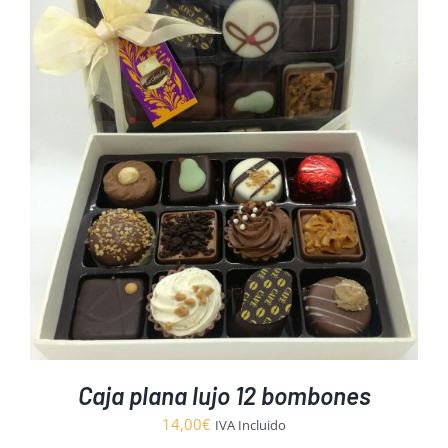
Caja plana lujo 12 bombones
14,00
€
IVA Incluido