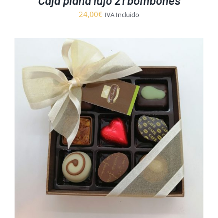
Caja plana lujo 21 bombones
24,00
€
IVA Incluido