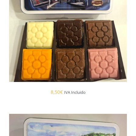
8,50
€
IVA Incluido