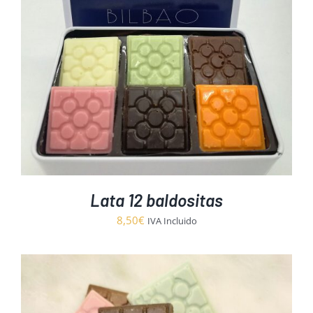
Lata 12 baldositas
8,50
€
IVA Incluido