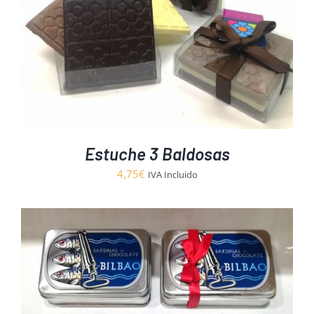
Estuche 3 Baldosas
4,75
€
IVA Incluido