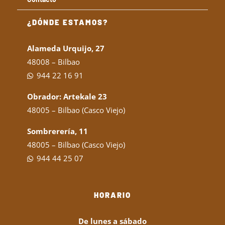
¿DÓNDE ESTAMOS?
Alameda Urquijo, 27
48008 – Bilbao
944 22 16 91
Obrador: Artekale 23
48005 – Bilbao (Casco Viejo)
Sombrerería, 11
48005 – Bilbao (Casco Viejo)
944 44 25 07
HORARIO
De lunes a sábado