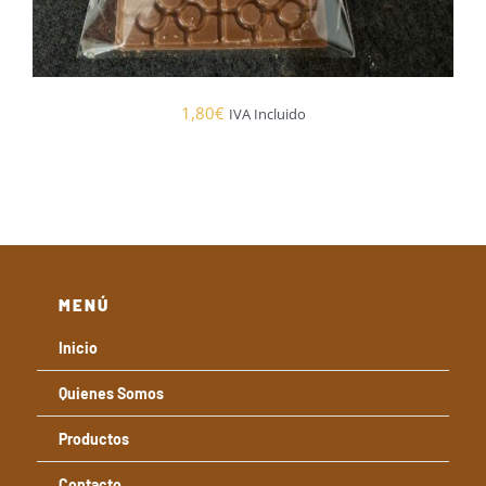
1,80
€
IVA Incluido
MENÚ
Inicio
Quienes Somos
Productos
Contacto