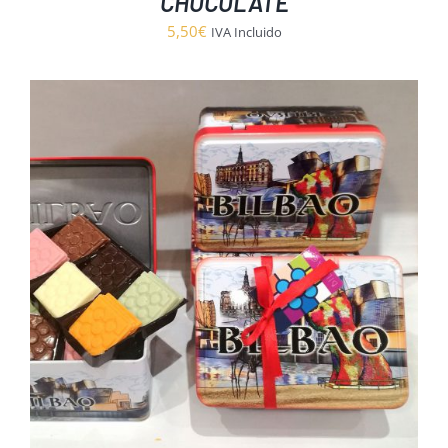
CHOCOLATE
5,50
€
IVA Incluido