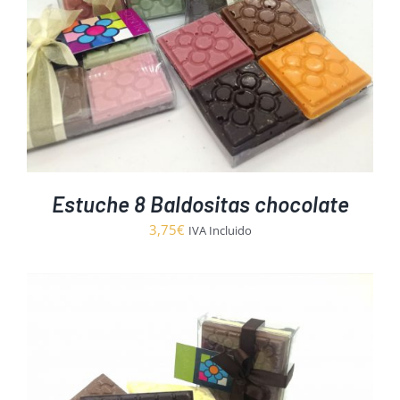
Estuche 8 Baldositas chocolate
3,75
€
IVA Incluido