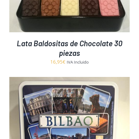
Lata Baldositas de Chocolate 30
piezas
16,95
€
IVA Incluido